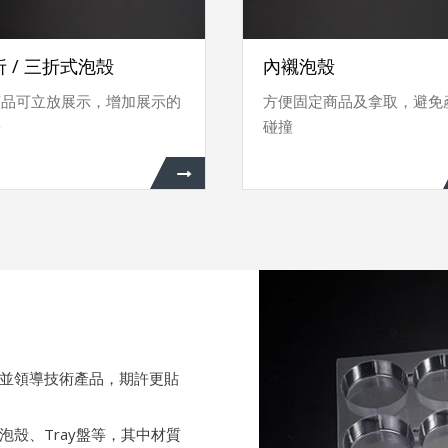
 / 三折式泡殻
內襯泡殼
商品可立放展示，增加展示的
方便固定商品及拿取，避免
果
碰撞
並領導技術產品，期許更貼
殼、Tray盤等，其中材質