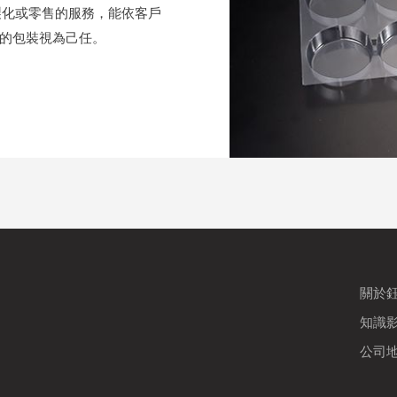
用客製化或零售的服務，能依客戶
的包裝視為己任。
關於
知識
公司