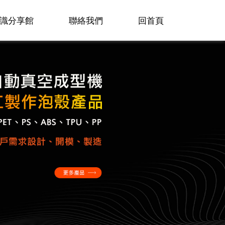
識分享館
聯絡我們
回首頁