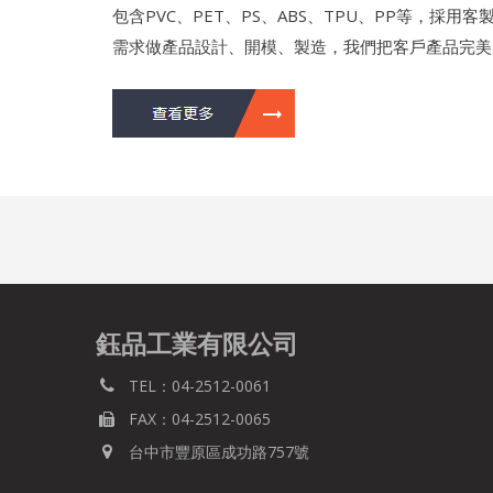
包含PVC、PET、PS、ABS、TPU、PP等，採
需求做產品設計、開模、製造，我們把客戶產品完美
鈺品工業有限公司
TEL：04-2512-0061
FAX：04-2512-0065
台中市豐原區成功路757號