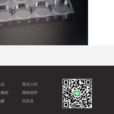
鈺品
產品介紹
影像館
聯絡我們
地圖
回首頁