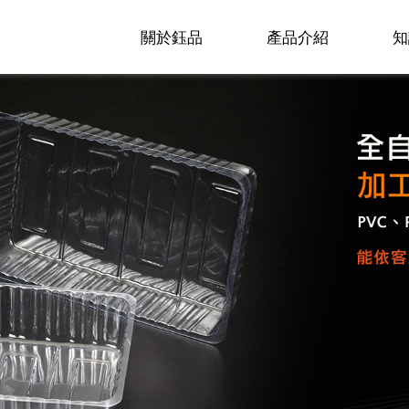
關於鈺品
產品介紹
知